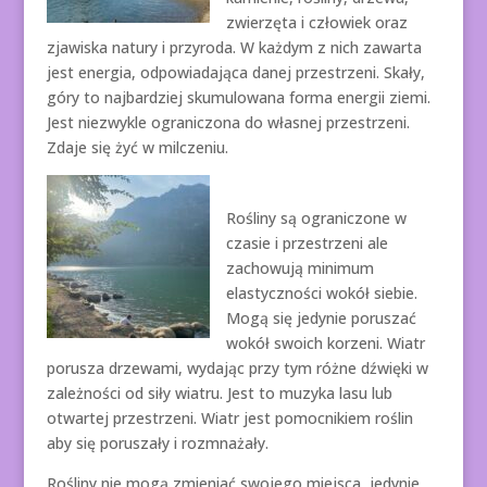
zwierzęta i człowiek oraz
zjawiska natury i przyroda. W każdym z nich zawarta
jest energia, odpowiadająca danej przestrzeni. Skały,
góry to najbardziej skumulowana forma energii ziemi.
Jest niezwykle ograniczona do własnej przestrzeni.
Zdaje się żyć w milczeniu.
Rośliny są ograniczone w
czasie i przestrzeni ale
zachowują minimum
elastyczności wokół siebie.
Mogą się jedynie poruszać
wokół swoich korzeni. Wiatr
porusza drzewami, wydając przy tym różne dźwięki w
zależności od siły wiatru. Jest to muzyka lasu lub
otwartej przestrzeni. Wiatr jest pomocnikiem roślin
aby się poruszały i rozmnażały.
Rośliny nie mogą zmieniać swojego miejsca, jedynie