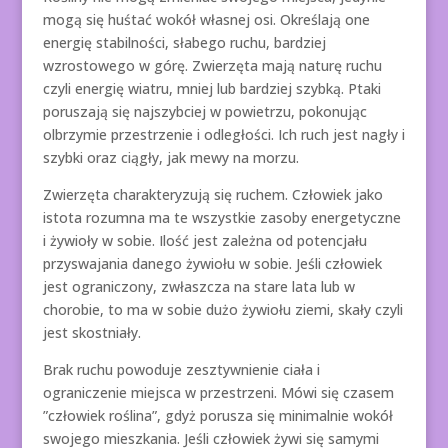
mogą się huśtać wokół własnej osi. Określają one
energię stabilności, słabego ruchu, bardziej
wzrostowego w górę. Zwierzęta mają naturę ruchu
czyli energię wiatru, mniej lub bardziej szybką. Ptaki
poruszają się najszybciej w powietrzu, pokonując
olbrzymie przestrzenie i odległości. Ich ruch jest nagły i
szybki oraz ciągły, jak mewy na morzu.
Zwierzęta charakteryzują się ruchem. Człowiek jako
istota rozumna ma te wszystkie zasoby energetyczne
i żywioły w sobie. Ilość jest zależna od potencjału
przyswajania danego żywiołu w sobie. Jeśli człowiek
jest ograniczony, zwłaszcza na stare lata lub w
chorobie, to ma w sobie dużo żywiołu ziemi, skały czyli
jest skostniały.
Brak ruchu powoduje zesztywnienie ciała i
ograniczenie miejsca w przestrzeni. Mówi się czasem
”człowiek roślina”, gdyż porusza się minimalnie wokół
swojego mieszkania. Jeśli człowiek żywi się samymi