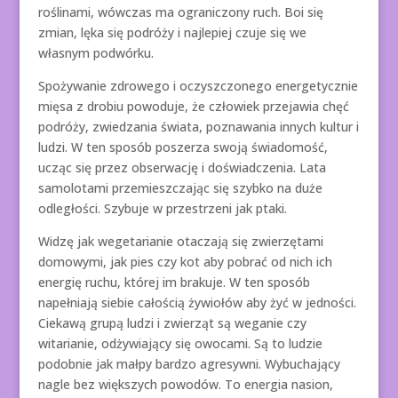
roślinami, wówczas ma ograniczony ruch. Boi się
zmian, lęka się podróży i najlepiej czuje się we
własnym podwórku.
Spożywanie zdrowego i oczyszczonego energetycznie
mięsa z drobiu powoduje, że człowiek przejawia chęć
podróży, zwiedzania świata, poznawania innych kultur i
ludzi. W ten sposób poszerza swoją świadomość,
ucząc się przez obserwację i doświadczenia. Lata
samolotami przemieszczając się szybko na duże
odległości. Szybuje w przestrzeni jak ptaki.
Widzę jak wegetarianie otaczają się zwierzętami
domowymi, jak pies czy kot aby pobrać od nich ich
energię ruchu, której im brakuje. W ten sposób
napełniają siebie całością żywiołów aby żyć w jedności.
Ciekawą grupą ludzi i zwierząt są weganie czy
witarianie, odżywiający się owocami. Są to ludzie
podobnie jak małpy bardzo agresywni. Wybuchający
nagle bez większych powodów. To energia nasion,