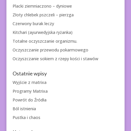
Placki ziemniaczono – dyniowe
Złoty chlebek pszczeli – pierzga
Czerwony burak leczy
Kitchari (ayurwedyjska ryżanka)
Totalne oczyszczanie organizmu.
Oczyszczanie przewodu pokarmowego
Oczyszczanie sokiem z rzepy kości i stawów
Ostatnie wpisy
Wyjście z matrixa
Programy Matrixa
Powrót do Źródła
Ból istnienia
Pustka i chaos