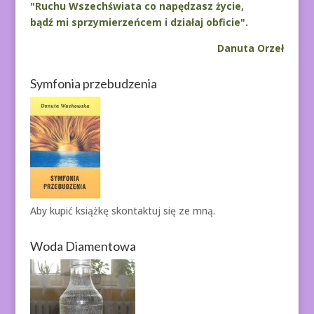
"Ruchu Wszechświata co napędzasz życie,
bądź mi sprzymierzeńcem i działaj obficie".
Danuta Orzeł
Symfonia przebudzenia
Aby kupić książkę
skontaktuj się ze mną.
Woda Diamentowa