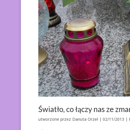
Światło, co łączy nas ze zma
utworzone przez
Danuta Orzeł
|
02/11/2013
|