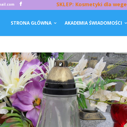
SKLEP: Kosmetyki dla wege
ail.com
STRONA GŁÓWNA
AKADEMIA ŚWIADOMOŚCI