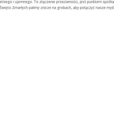
niego i ujemnego. To złączenie przeciwności, jest punktem spotka
 Święto Zmarłych palimy znicze na grobach, aby połączyć nasze myśl