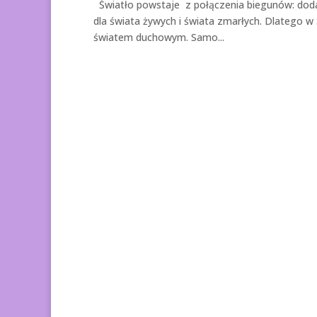
Światło powstaje z połączenia biegunów: dodat
dla świata żywych i świata zmarłych. Dlatego w
światem duchowym. Samo...