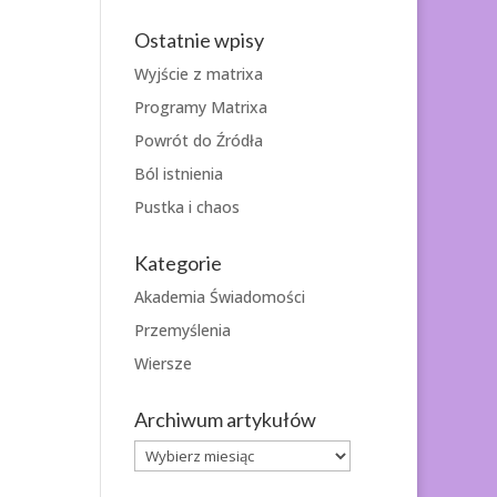
Ostatnie wpisy
Wyjście z matrixa
Programy Matrixa
Powrót do Źródła
Ból istnienia
Pustka i chaos
Kategorie
Akademia Świadomości
Przemyślenia
Wiersze
Archiwum artykułów
Archiwum
artykułów