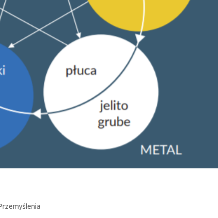
Przemyślenia