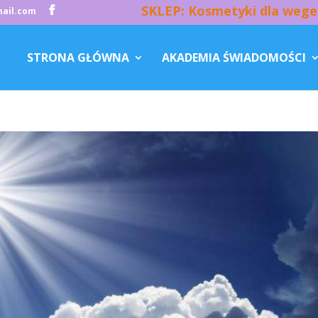
SKLEP: Kosmetyki dla wege
ail.com
STRONA GŁÓWNA
AKADEMIA ŚWIADOMOŚCI