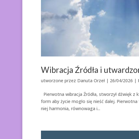
Wibracja Źródła i utwardzon
utworzone przez
Danuta Orzeł
|
26/04/2026
|
Pierwotna wibracja Źródła, stworzył dźwięk z 
form aby życie mogło się nieść dalej. Pierwotna 
niej harmonia, równowaga i...