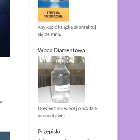
Aby kupić książkę
skontaktuj
się ze mną.
Woda Diamentowa
w
Dowiedz się więcej o
wodzie
diamentowej
Przepiski