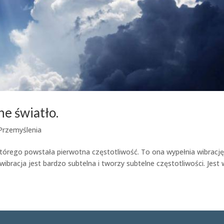
e światło.
Przemyślenia
którego powstała pierwotna częstotliwość. To ona wypełnia wibrację
wibracja jest bardzo subtelna i tworzy subtelne częstotliwości. Jest 