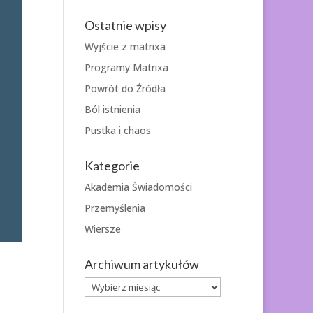
Ostatnie wpisy
Wyjście z matrixa
Programy Matrixa
Powrót do Źródła
Ból istnienia
Pustka i chaos
Kategorie
Akademia Świadomości
Przemyślenia
Wiersze
Archiwum artykułów
Archiwum
artykułów