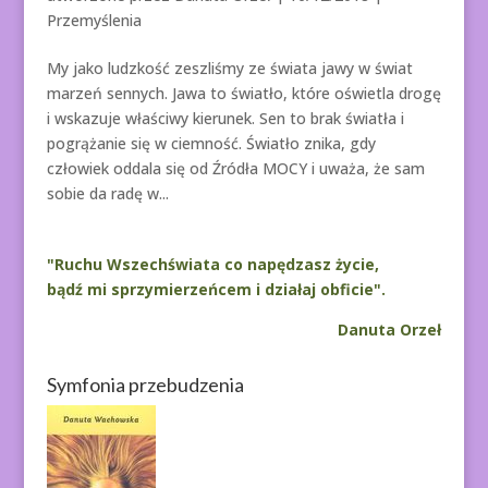
Przemyślenia
My jako ludzkość zeszliśmy ze świata jawy w świat
marzeń sennych. Jawa to światło, które oświetla drogę
i wskazuje właściwy kierunek. Sen to brak światła i
pogrążanie się w ciemność. Światło znika, gdy
człowiek oddala się od Źródła MOCY i uważa, że sam
sobie da radę w...
"Ruchu Wszechświata co napędzasz życie,
bądź mi sprzymierzeńcem i działaj obficie".
Danuta Orzeł
Symfonia przebudzenia