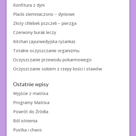
Konfitura z dyni
Placki ziemniaczono – dyniowe
Złoty chlebek pszczeli – pierzga
Czerwony burak leczy
Kitchari (ayurwedyjska ryżanka)
Totalne oczyszczanie organizmu.
Oczyszczanie przewodu pokarmowego
Oczyszczanie sokiem z rzepy kości i stawów
Ostatnie wpisy
Wyjście z matrixa
Programy Matrixa
Powrót do Źródła
Ból istnienia
Pustka i chaos