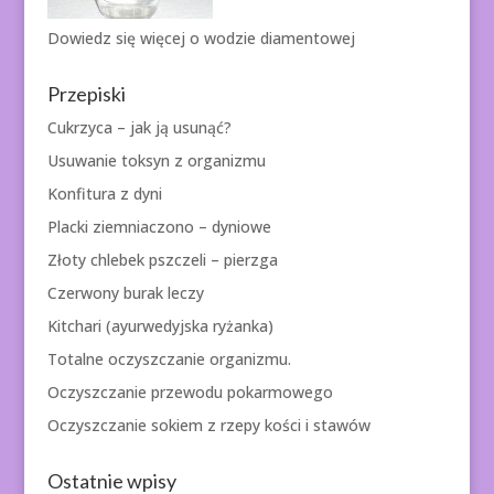
Dowiedz się więcej o
wodzie diamentowej
Przepiski
Cukrzyca – jak ją usunąć?
Usuwanie toksyn z organizmu
Konfitura z dyni
Placki ziemniaczono – dyniowe
Złoty chlebek pszczeli – pierzga
Czerwony burak leczy
Kitchari (ayurwedyjska ryżanka)
Totalne oczyszczanie organizmu.
Oczyszczanie przewodu pokarmowego
Oczyszczanie sokiem z rzepy kości i stawów
Ostatnie wpisy