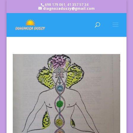
698 179 061, 41 357 57 34
diagnozaduszy@gmail.com