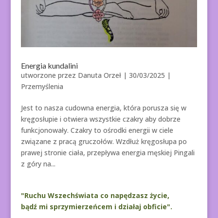
Energia kundalini
utworzone przez
Danuta Orzeł
|
30/03/2025
|
Przemyślenia
Jest to nasza cudowna energia, która porusza się w
kręgosłupie i otwiera wszystkie czakry aby dobrze
funkcjonowały. Czakry to ośrodki energii w ciele
związane z pracą gruczołów. Wzdłuż kręgosłupa po
prawej stronie ciała, przepływa energia męskiej Pingali
z góry na...
"Ruchu Wszechświata co napędzasz życie,
bądź mi sprzymierzeńcem i działaj obficie".