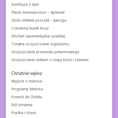
Konfitura z dyni
Placki ziemniaczono – dyniowe
Złoty chlebek pszczeli – pierzga
Czerwony burak leczy
Kitchari (ayurwedyjska ryżanka)
Totalne oczyszczanie organizmu.
Oczyszczanie przewodu pokarmowego
Oczyszczanie sokiem z rzepy kości i stawów
Ostatnie wpisy
Wyjście z matrixa
Programy Matrixa
Powrót do Źródła
Ból istnienia
Pustka i chaos