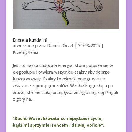
Energia kundalini
utworzone przez
Danuta Orzeł
|
30/03/2025
|
Przemyślenia
Jest to nasza cudowna energia, która porusza się w
kręgosłupie i otwiera wszystkie czakry aby dobrze
funkcjonowały. Czakry to ośrodki energii w ciele
związane z pracą gruczołów. Wzdłuż kręgosłupa po
prawej stronie ciała, przepływa energia męskiej Pingali
z góry na...
"Ruchu Wszechświata co napędzasz życie,
bądź mi sprzymierzeńcem i działaj obficie".