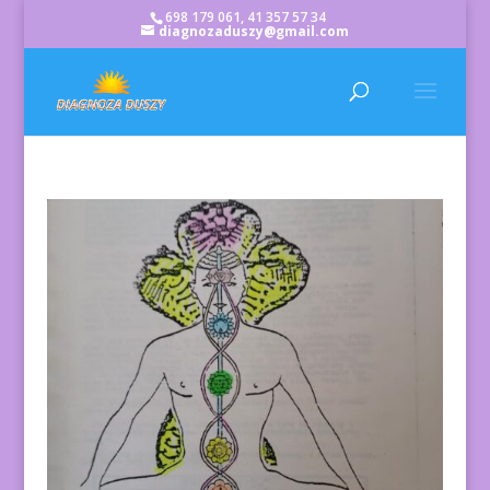
698 179 061, 41 357 57 34
diagnozaduszy@gmail.com