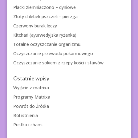
Placki ziemniaczono – dyniowe
Złoty chlebek pszczeli – pierzga
Czerwony burak leczy
Kitchari (ayurwedyjska ryżanka)
Totalne oczyszczanie organizmu.
Oczyszczanie przewodu pokarmowego
Oczyszczanie sokiem z rzepy kości i stawów
Ostatnie wpisy
Wyjście z matrixa
Programy Matrixa
Powrót do Źródła
Ból istnienia
Pustka i chaos