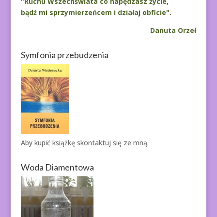
"Ruchu Wszechświata co napędzasz życie,
bądź mi sprzymierzeńcem i działaj obficie".
Danuta Orzeł
Symfonia przebudzenia
Aby kupić książkę
skontaktuj się ze mną.
Woda Diamentowa