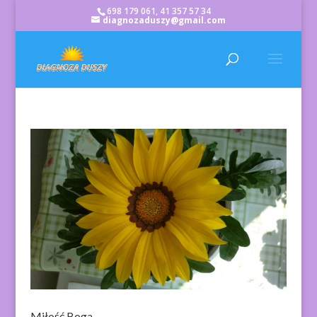
698 179 061, 41 357 57 34
diagnozaduszy@gmail.com
Miłość Boga