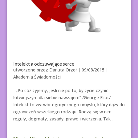
Intelekt a odczuwające serce
utworzone przez
Danuta Orzeł
|
09/08/2015
|
Akademia Świadomości
„Po cóż żyjemy, jeśli nie po to, by życie czynić
łatwiejszym dla siebie nawzajem” /George Eliot/
Intelekt to wytwór egotycznego umysłu, który dąży do
ograniczeń wszelkiego rodzaju. Rodzą się w nim
reguły, dogmaty, zasady, prawo i wierzenia. Tak...