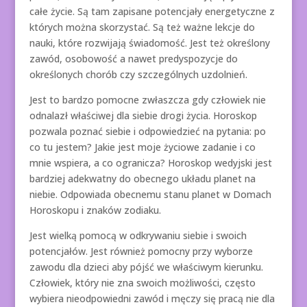
całe życie. Są tam zapisane potencjały energetyczne z
których można skorzystać. Są też ważne lekcje do
nauki, które rozwijają świadomość. Jest też określony
zawód, osobowość a nawet predyspozycje do
określonych chorób czy szczególnych uzdolnień.
Jest to bardzo pomocne zwłaszcza gdy człowiek nie
odnalazł właściwej dla siebie drogi życia. Horoskop
pozwala poznać siebie i odpowiedzieć na pytania: po
co tu jestem? Jakie jest moje życiowe zadanie i co
mnie wspiera, a co ogranicza? Horoskop wedyjski jest
bardziej adekwatny do obecnego układu planet na
niebie. Odpowiada obecnemu stanu planet w Domach
Horoskopu i znaków zodiaku.
Jest wielką pomocą w odkrywaniu siebie i swoich
potencjałów. Jest również pomocny przy wyborze
zawodu dla dzieci aby pójść we właściwym kierunku.
Człowiek, który nie zna swoich możliwości, często
wybiera nieodpowiedni zawód i męczy się pracą nie dla