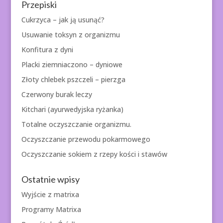
Przepiski
Cukrzyca – jak ją usunąć?
Usuwanie toksyn z organizmu
Konfitura z dyni
Placki ziemniaczono – dyniowe
Złoty chlebek pszczeli – pierzga
Czerwony burak leczy
Kitchari (ayurwedyjska ryżanka)
Totalne oczyszczanie organizmu.
Oczyszczanie przewodu pokarmowego
Oczyszczanie sokiem z rzepy kości i stawów
Ostatnie wpisy
Wyjście z matrixa
Programy Matrixa