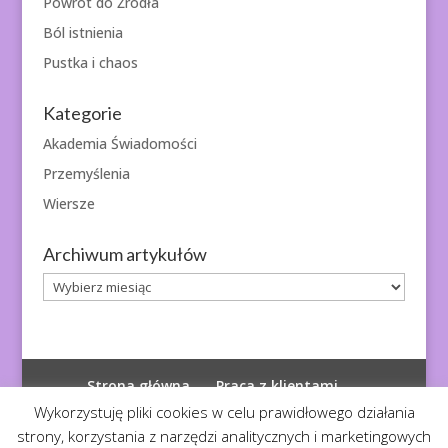
Powrót do Źródła
Ból istnienia
Pustka i chaos
Kategorie
Akademia Świadomości
Przemyślenia
Wiersze
Archiwum artykułów
Archiwum
artykułów
Strona główna
Praca z klientami
Polityka prywatności
Wykorzystuję pliki cookies w celu prawidłowego działania
strony, korzystania z narzędzi analitycznych i marketingowych