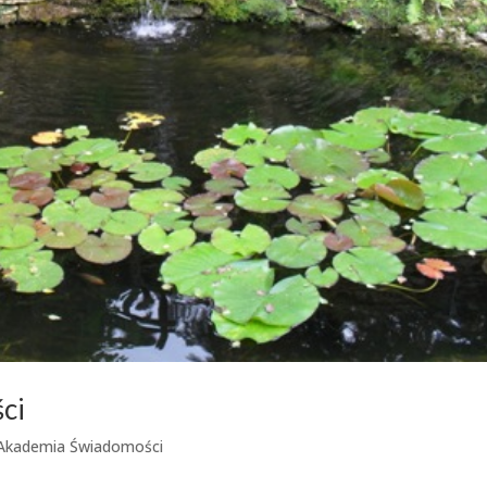
ci
Akademia Świadomości