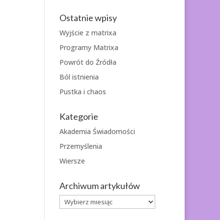
Ostatnie wpisy
Wyjście z matrixa
Programy Matrixa
Powrót do Źródła
Ból istnienia
Pustka i chaos
Kategorie
Akademia Świadomości
Przemyślenia
Wiersze
Archiwum artykułów
Archiwum
artykułów