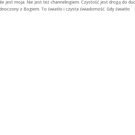
ie jest moja. Nie jest też channelingiem. Czystość jest drogą do du
ednoczony z Bogiem. To światło i czysta świadomość. Gdy światło