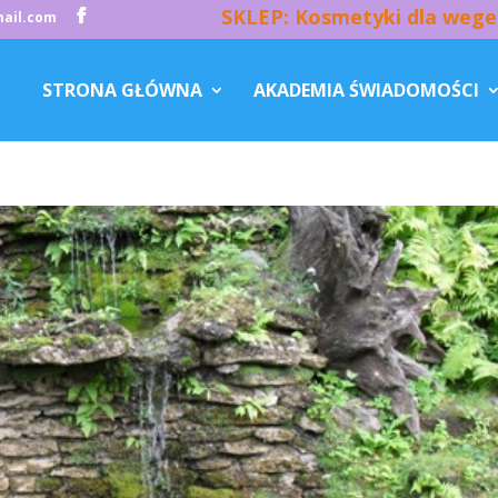
SKLEP: Kosmetyki dla wege
ail.com
STRONA GŁÓWNA
AKADEMIA ŚWIADOMOŚCI