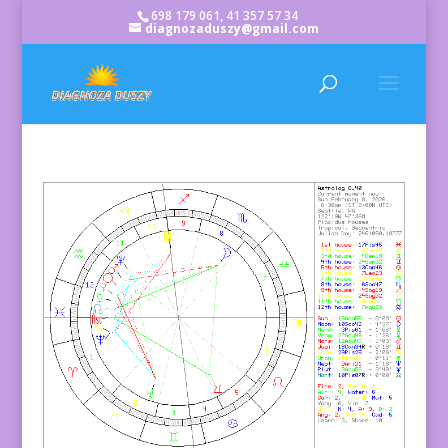
698 179 061, 41 357 57 34
diagnozaduszy@gmail.com