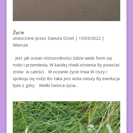
Życie
utworzone przez
Danuta Orzeł
|
13/03/2022
|
Wiersze
Jest jak ocean różnorodności Gdzie wiele form się
rodzi i przemienia, W każdej chwili istnienia By powstać
znów w całości. W oceanie życie trwa W ciszy i
spokoju się rodzi Bo taka jest wola natury By ewolucja
była z góry. Wielki twórca życia...