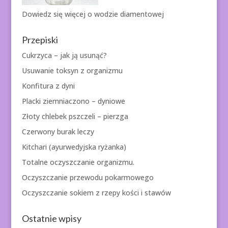
Dowiedz się więcej o
wodzie diamentowej
Przepiski
Cukrzyca – jak ją usunąć?
Usuwanie toksyn z organizmu
Konfitura z dyni
Placki ziemniaczono – dyniowe
Złoty chlebek pszczeli – pierzga
Czerwony burak leczy
Kitchari (ayurwedyjska ryżanka)
Totalne oczyszczanie organizmu.
Oczyszczanie przewodu pokarmowego
Oczyszczanie sokiem z rzepy kości i stawów
Ostatnie wpisy