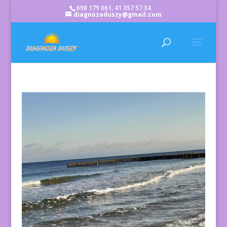
698 179 061, 41 357 57 34
diagnozaduszy@gmail.com