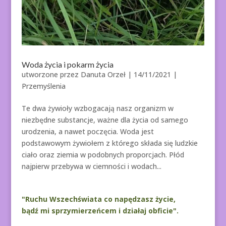
Woda życia i pokarm życia
utworzone przez
Danuta Orzeł
|
14/11/2021
|
Przemyślenia
Te dwa żywioły wzbogacają nasz organizm w
niezbędne substancje, ważne dla życia od samego
urodzenia, a nawet poczęcia. Woda jest
podstawowym żywiołem z którego składa się ludzkie
ciało oraz ziemia w podobnych proporcjach. Płód
najpierw przebywa w ciemności i wodach...
"Ruchu Wszechświata co napędzasz życie,
bądź mi sprzymierzeńcem i działaj obficie".