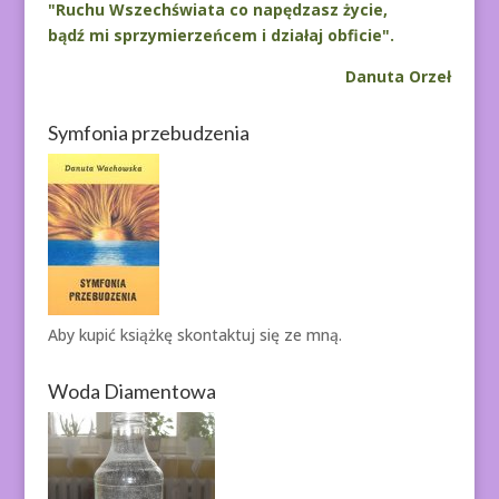
"Ruchu Wszechświata co napędzasz życie,
bądź mi sprzymierzeńcem i działaj obficie".
Danuta Orzeł
Symfonia przebudzenia
Aby kupić książkę
skontaktuj się ze mną.
Woda Diamentowa