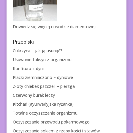
Dowiedz się więcej o
wodzie diamentowej
Przepiski
Cukrzyca – jak ją usunąć?
Usuwanie toksyn z organizmu
Konfitura z dyni
Placki ziemniaczono – dyniowe
Złoty chlebek pszczeli – pierzga
Czerwony burak leczy
Kitchari (ayurwedyjska ryżanka)
Totalne oczyszczanie organizmu.
Oczyszczanie przewodu pokarmowego
Oczyszczanie sokiem z rzepy kości i stawów