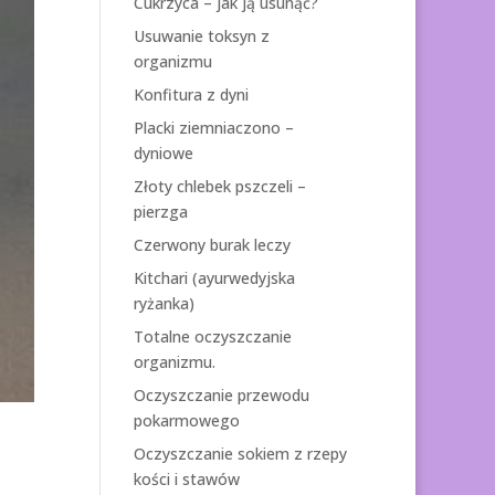
Cukrzyca – jak ją usunąć?
Usuwanie toksyn z
organizmu
Konfitura z dyni
Placki ziemniaczono –
dyniowe
Złoty chlebek pszczeli –
pierzga
Czerwony burak leczy
Kitchari (ayurwedyjska
ryżanka)
Totalne oczyszczanie
organizmu.
Oczyszczanie przewodu
pokarmowego
Oczyszczanie sokiem z rzepy
kości i stawów