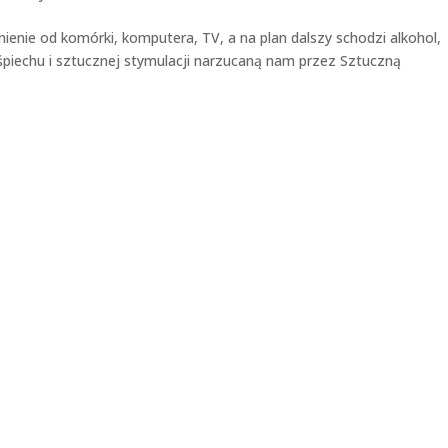
ienie od komórki, komputera, TV, a na plan dalszy schodzi alkohol,
śpiechu i sztucznej stymulacji narzucaną nam przez Sztuczną