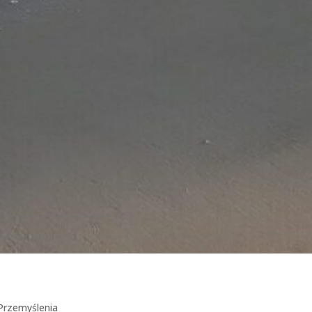
Przemyślenia