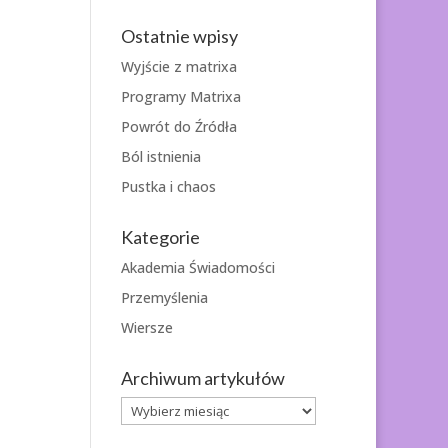
Ostatnie wpisy
Wyjście z matrixa
Programy Matrixa
Powrót do Źródła
Ból istnienia
Pustka i chaos
Kategorie
Akademia Świadomości
Przemyślenia
Wiersze
Archiwum artykułów
Archiwum
artykułów