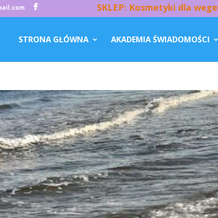
SKLEP: Kosmetyki dla wege
ail.com
STRONA GŁÓWNA
AKADEMIA ŚWIADOMOŚCI