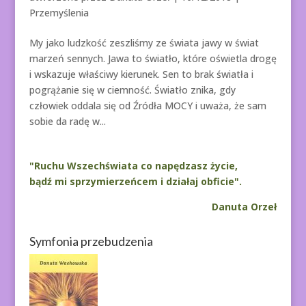
Przemyślenia
My jako ludzkość zeszliśmy ze świata jawy w świat
marzeń sennych. Jawa to światło, które oświetla drogę
i wskazuje właściwy kierunek. Sen to brak światła i
pogrążanie się w ciemność. Światło znika, gdy
człowiek oddala się od Źródła MOCY i uważa, że sam
sobie da radę w...
"Ruchu Wszechświata co napędzasz życie,
bądź mi sprzymierzeńcem i działaj obficie".
Danuta Orzeł
Symfonia przebudzenia