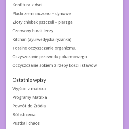
Konfitura z dyni
Placki ziemniaczono – dyniowe
Złoty chlebek pszczeli – pierzga
Czerwony burak leczy
Kitchari (ayurwedyjska ryżanka)
Totalne oczyszczanie organizmu.
Oczyszczanie przewodu pokarmowego
Oczyszczanie sokiem z rzepy kości i stawów
Ostatnie wpisy
Wyjście z matrixa
Programy Matrixa
Powrót do Źródła
Ból istnienia
Pustka i chaos