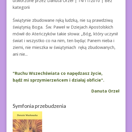
utworzone przez
Danuta Orzeł
|
14/11/2010
| Bez
kategorii
Świątynie zbudowane ręką ludzką, nie są prawdziwą
świątynią Boga. Św. Paweł w Dziejach Apostolskich
mówił do Ateńczyków takie słowa: „Bóg, który uczynił
świat i wszystko co na nim, ten będąc Panem nieba i
ziemi, nie mieszka w świątyniach ręką zbudowanych,
ani nie...
"Ruchu Wszechświata co napędzasz życie,
bądź mi sprzymierzeńcem i działaj obficie".
Danuta Orzeł
Symfonia przebudzenia