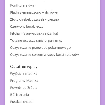
Konfitura z dyni
Placki ziemniaczono – dyniowe
Złoty chlebek pszczeli – pierzga
Czerwony burak leczy
Kitchari (ayurwedyjska ryżanka)
Totalne oczyszczanie organizmu.
Oczyszczanie przewodu pokarmowego
Oczyszczanie sokiem z rzepy kości i stawów
Ostatnie wpisy
Wyjście z matrixa
Programy Matrixa
Powrót do Źródła
Ból istnienia
Pustka i chaos