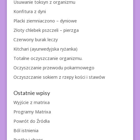
Usuwanie toksyn z organizmu
Konfitura z dyni
Placki ziemniaczono – dyniowe
Złoty chlebek pszczeli – pierzga
Czerwony burak leczy
Kitchari (ayurwedyjska ryżanka)
Totalne oczyszczanie organizmu.
Oczyszczanie przewodu pokarmowego
Oczyszczanie sokiem z rzepy kości i stawów
Ostatnie wpisy
Wyjście z matrixa
Programy Matrixa
Powrót do Źródła
Ból istnienia
Pustka i chaos