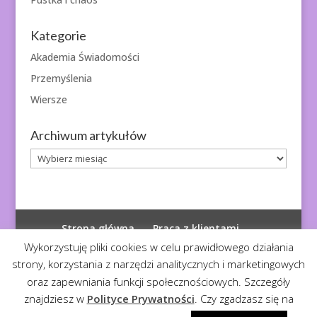
Kategorie
Akademia Świadomości
Przemyślenia
Wiersze
Archiwum artykułów
Archiwum
artykułów
Strona główna
Praca z klientami
Polityka prywatności
Wykorzystuję pliki cookies w celu prawidłowego działania
strony, korzystania z narzędzi analitycznych i marketingowych
oraz zapewniania funkcji społecznościowych. Szczegóły
znajdziesz w
Polityce Prywatności
. Czy zgadzasz się na
© 2026
Diagnoza Duszy
| Kopiowanie zabronione