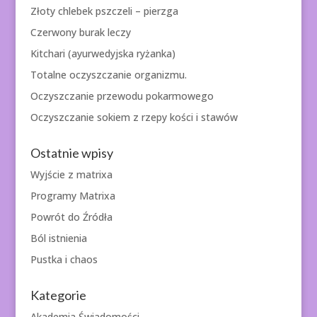
Złoty chlebek pszczeli – pierzga
Czerwony burak leczy
Kitchari (ayurwedyjska ryżanka)
Totalne oczyszczanie organizmu.
Oczyszczanie przewodu pokarmowego
Oczyszczanie sokiem z rzepy kości i stawów
Ostatnie wpisy
Wyjście z matrixa
Programy Matrixa
Powrót do Źródła
Ból istnienia
Pustka i chaos
Kategorie
Akademia Świadomości