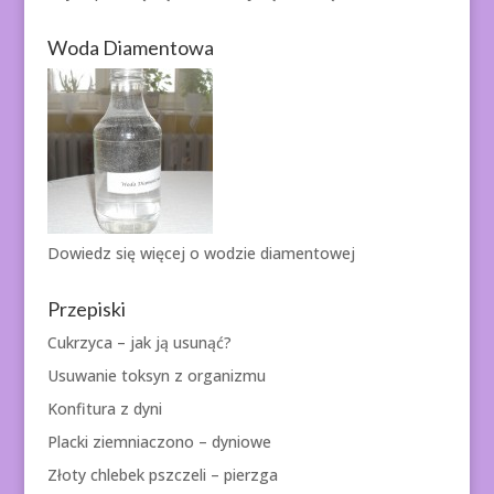
Woda Diamentowa
Dowiedz się więcej o
wodzie diamentowej
Przepiski
Cukrzyca – jak ją usunąć?
Usuwanie toksyn z organizmu
Konfitura z dyni
Placki ziemniaczono – dyniowe
Złoty chlebek pszczeli – pierzga