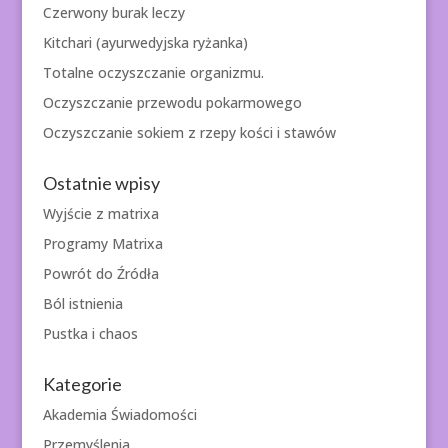
Czerwony burak leczy
Kitchari (ayurwedyjska ryżanka)
Totalne oczyszczanie organizmu.
Oczyszczanie przewodu pokarmowego
Oczyszczanie sokiem z rzepy kości i stawów
Ostatnie wpisy
Wyjście z matrixa
Programy Matrixa
Powrót do Źródła
Ból istnienia
Pustka i chaos
Kategorie
Akademia Świadomości
Przemyślenia