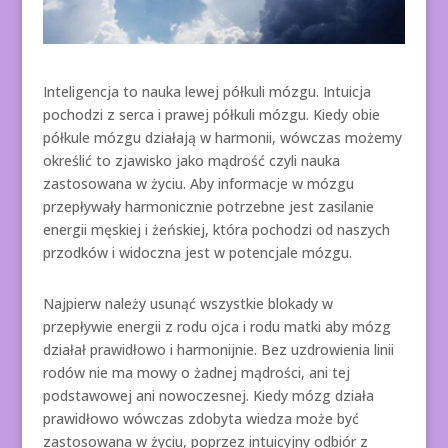
Inteligencja to nauka lewej półkuli mózgu. Intuicja
pochodzi z serca i prawej półkuli mózgu. Kiedy obie
półkule mózgu działają w harmonii, wówczas możemy
określić to zjawisko jako mądrość czyli nauka
zastosowana w życiu. Aby informacje w mózgu
przepływały harmonicznie potrzebne jest zasilanie
energii męskiej i żeńskiej, która pochodzi od naszych
przodków i widoczna jest w potencjale mózgu.
Najpierw należy usunąć wszystkie blokady w
przepływie energii z rodu ojca i rodu matki aby mózg
działał prawidłowo i harmonijnie. Bez uzdrowienia linii
rodów nie ma mowy o żadnej mądrości, ani tej
podstawowej ani nowoczesnej. Kiedy mózg działa
prawidłowo wówczas zdobyta wiedza może być
zastosowana w życiu, poprzez intuicyjny odbiór z