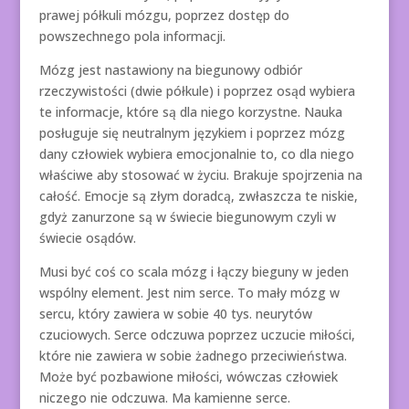
prawej półkuli mózgu, poprzez dostęp do
powszechnego pola informacji.
Mózg jest nastawiony na biegunowy odbiór
rzeczywistości (dwie półkule) i poprzez osąd wybiera
te informacje, które są dla niego korzystne. Nauka
posługuje się neutralnym językiem i poprzez mózg
dany człowiek wybiera emocjonalnie to, co dla niego
właściwe aby stosować w życiu. Brakuje spojrzenia na
całość. Emocje są złym doradcą, zwłaszcza te niskie,
gdyż zanurzone są w świecie biegunowym czyli w
świecie osądów.
Musi być coś co scala mózg i łączy bieguny w jeden
wspólny element. Jest nim serce. To mały mózg w
sercu, który zawiera w sobie 40 tys. neurytów
czuciowych. Serce odczuwa poprzez uczucie miłości,
które nie zawiera w sobie żadnego przeciwieństwa.
Może być pozbawione miłości, wówczas człowiek
niczego nie odczuwa. Ma kamienne serce.