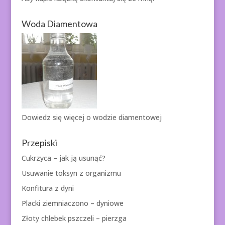
Woda Diamentowa
Dowiedz się więcej o
wodzie diamentowej
Przepiski
Cukrzyca – jak ją usunąć?
Usuwanie toksyn z organizmu
Konfitura z dyni
Placki ziemniaczono – dyniowe
Złoty chlebek pszczeli – pierzga