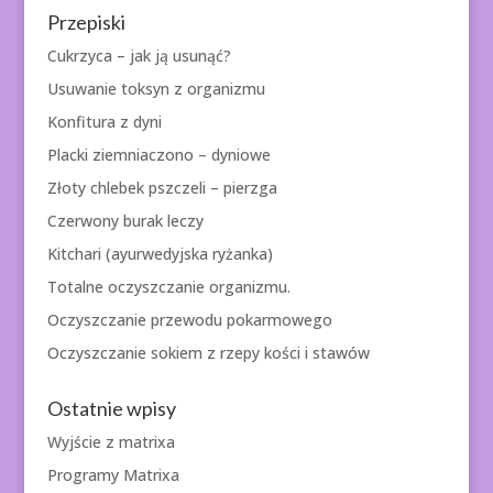
Przepiski
Cukrzyca – jak ją usunąć?
Usuwanie toksyn z organizmu
Konfitura z dyni
Placki ziemniaczono – dyniowe
Złoty chlebek pszczeli – pierzga
Czerwony burak leczy
Kitchari (ayurwedyjska ryżanka)
Totalne oczyszczanie organizmu.
Oczyszczanie przewodu pokarmowego
Oczyszczanie sokiem z rzepy kości i stawów
Ostatnie wpisy
Wyjście z matrixa
Programy Matrixa