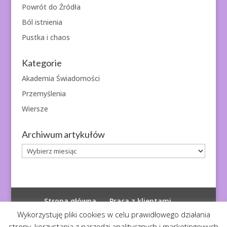
Powrót do Źródła
Ból istnienia
Pustka i chaos
Kategorie
Akademia Świadomości
Przemyślenia
Wiersze
Archiwum artykułów
Archiwum
artykułów
Strona główna
Praca z klientami
Polityka prywatności
Wykorzystuję pliki cookies w celu prawidłowego działania
strony, korzystania z narzędzi analitycznych i marketingowych