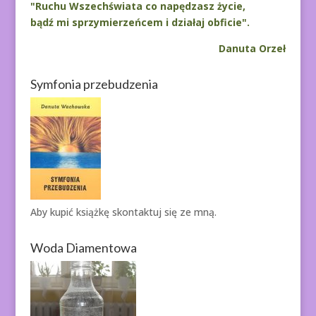
"Ruchu Wszechświata co napędzasz życie,
bądź mi sprzymierzeńcem i działaj obficie".
Danuta Orzeł
Symfonia przebudzenia
Aby kupić książkę
skontaktuj się ze mną.
Woda Diamentowa