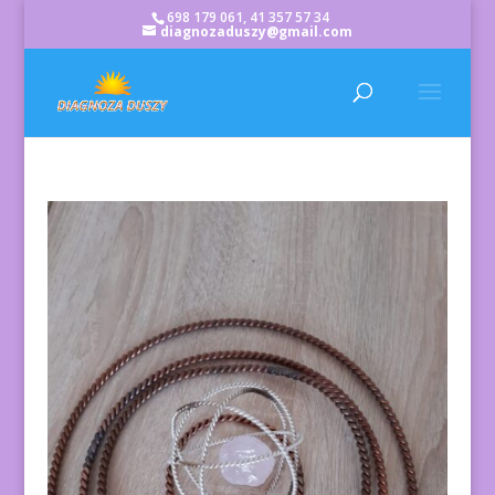
698 179 061, 41 357 57 34
diagnozaduszy@gmail.com