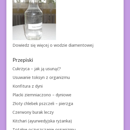
Dowiedz się więcej o
wodzie diamentowej
Przepiski
Cukrzyca – jak ją usunąć?
Usuwanie toksyn z organizmu
Konfitura z dyni
Placki ziemniaczono – dyniowe
Złoty chlebek pszczeli – pierzga
Czerwony burak leczy
Kitchari (ayurwedyjska ryżanka)
Totalne oczyszczanie organizmu.