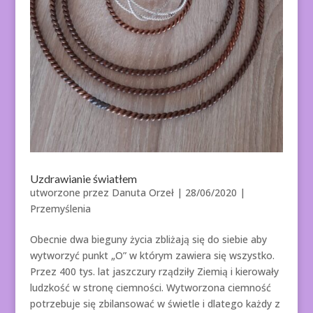
Uzdrawianie światłem
utworzone przez
Danuta Orzeł
|
28/06/2020
|
Przemyślenia
Obecnie dwa bieguny życia zbliżają się do siebie aby
wytworzyć punkt „O” w którym zawiera się wszystko.
Przez 400 tys. lat jaszczury rządziły Ziemią i kierowały
ludzkość w stronę ciemności. Wytworzona ciemność
potrzebuje się zbilansować w świetle i dlatego każdy z