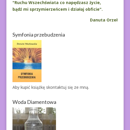
"Ruchu Wszechświata co napędzasz życie,
bądź mi sprzymierzeńcem i działaj obficie".
Danuta Orzeł
Symfonia przebudzenia
Aby kupić książkę
skontaktuj się ze mną.
Woda Diamentowa