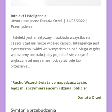
Intelekt i inteligencja
utworzone przez
Danuta Orzeł
|
14/08/2022
|
Przemyślenia
Intelekt jest analityczny i rozkłada wszystko na
części. Stąd nie może widzieć całości. Inteligencja jest
syntetyczna i widzi we wszystkim całość. Sięga w górę
w poziomy abstrakcji aby pojednać się z czymś
większym od niej samej i odczytać cele lub
przesłanie....
"Ruchu Wszechświata co napędzasz życie,
bądź mi sprzymierzeńcem i działaj obficie".
Danuta Orzeł
Symfonia przebudzenia