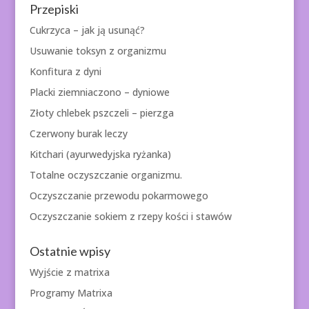
Przepiski
Cukrzyca – jak ją usunąć?
Usuwanie toksyn z organizmu
Konfitura z dyni
Placki ziemniaczono – dyniowe
Złoty chlebek pszczeli – pierzga
Czerwony burak leczy
Kitchari (ayurwedyjska ryżanka)
Totalne oczyszczanie organizmu.
Oczyszczanie przewodu pokarmowego
Oczyszczanie sokiem z rzepy kości i stawów
Ostatnie wpisy
Wyjście z matrixa
Programy Matrixa