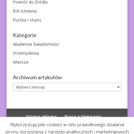
Powrót do Źródła
Ból istnienia
Pustka i chaos
Kategorie
Akademia Świadomości
Przemyślenia
Wiersze
Archiwum artykułów
Archiwum
artykułów
Strona główna
Praca z klientami
Polityka prywatności
Wykorzystuję pliki cookies w celu prawidłowego działania
strony, korzystania z narzędzi analitycznych i marketingowych