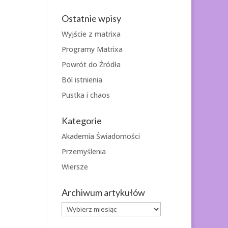
Ostatnie wpisy
Wyjście z matrixa
Programy Matrixa
Powrót do Źródła
Ból istnienia
Pustka i chaos
Kategorie
Akademia Świadomości
Przemyślenia
Wiersze
Archiwum artykułów
Archiwum
artykułów