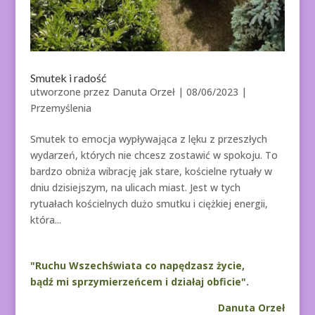
Smutek i radość
utworzone przez
Danuta Orzeł
|
08/06/2023
|
Przemyślenia
Smutek to emocja wypływająca z lęku z przeszłych
wydarzeń, których nie chcesz zostawić w spokoju. To
bardzo obniża wibrację jak stare, kościelne rytuały w
dniu dzisiejszym, na ulicach miast. Jest w tych
rytuałach kościelnych dużo smutku i ciężkiej energii,
która...
"Ruchu Wszechświata co napędzasz życie,
bądź mi sprzymierzeńcem i działaj obficie".
Danuta Orzeł