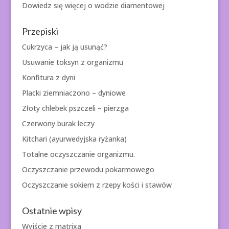
Dowiedz się więcej o
wodzie diamentowej
Przepiski
Cukrzyca – jak ją usunąć?
Usuwanie toksyn z organizmu
Konfitura z dyni
Placki ziemniaczono – dyniowe
Złoty chlebek pszczeli – pierzga
Czerwony burak leczy
Kitchari (ayurwedyjska ryżanka)
Totalne oczyszczanie organizmu.
Oczyszczanie przewodu pokarmowego
Oczyszczanie sokiem z rzepy kości i stawów
Ostatnie wpisy
Wyjście z matrixa