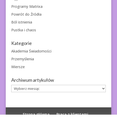
Programy Matrixa
Powrót do Źródła
Ból istnienia
Pustka i chaos
Kategorie
Akademia Świadomości
Przemyślenia
Wiersze
Archiwum artykułów
Archiwum
artykułów
Strona główna
Praca z klientami