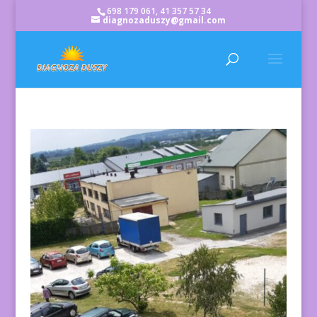
698 179 061, 41 357 57 34
diagnozaduszy@gmail.com