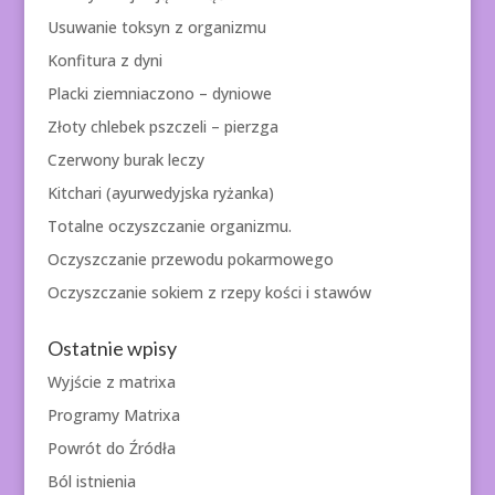
Usuwanie toksyn z organizmu
Konfitura z dyni
Placki ziemniaczono – dyniowe
Złoty chlebek pszczeli – pierzga
Czerwony burak leczy
Kitchari (ayurwedyjska ryżanka)
Totalne oczyszczanie organizmu.
Oczyszczanie przewodu pokarmowego
Oczyszczanie sokiem z rzepy kości i stawów
Ostatnie wpisy
Wyjście z matrixa
Programy Matrixa
Powrót do Źródła
Ból istnienia