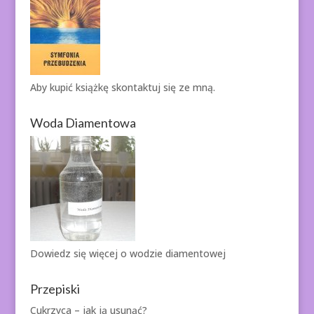
Aby kupić książkę
skontaktuj się ze mną.
Woda Diamentowa
Dowiedz się więcej o
wodzie diamentowej
Przepiski
Cukrzyca – jak ją usunąć?