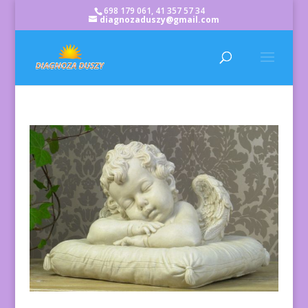
698 179 061, 41 357 57 34
diagnozaduszy@gmail.com