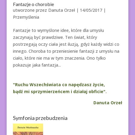
Fantazje o chorobie
utworzone przez
Danuta Orzeł
|
14/05/2017
|
Przemyślenia
Fantazje to wymyślone idee, które dla umysłu
zaczynają być prawdziwe. Ten świat, który
postrzegają oczy ciała jest iluzją, gdyż każdy widzi co
innego. Choroba to przeniesienie fantazji z umysłu na
ciało, które nie ma w tym znaczenia. Ono tylko
pokazuje jaka fantazja...
"Ruchu Wszechświata co napędzasz życie,
bądź mi sprzymierzeńcem i działaj obficie".
Danuta Orzeł
Symfonia przebudzenia