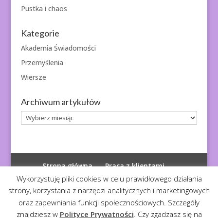
Pustka i chaos
Kategorie
Akademia Świadomości
Przemyślenia
Wiersze
Archiwum artykułów
Archiwum
artykułów
Strona główna
Praca z klientami
Polityka prywatności
Wykorzystuję pliki cookies w celu prawidłowego działania
strony, korzystania z narzędzi analitycznych i marketingowych
oraz zapewniania funkcji społecznościowych. Szczegóły
znajdziesz w
Polityce Prywatności
. Czy zgadzasz się na