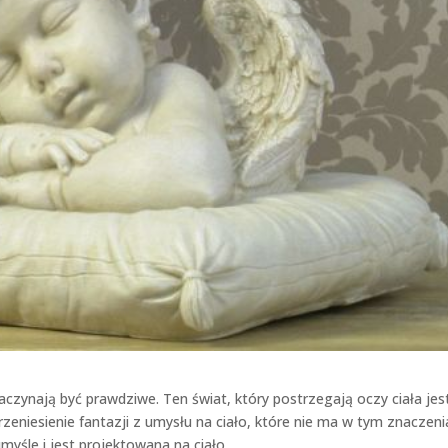
aczynają być prawdziwe. Ten świat, który postrzegają oczy ciała jes
rzeniesienie fantazji z umysłu na ciało, które nie ma w tym znaczeni
myśle i jest projektowana na ciało.