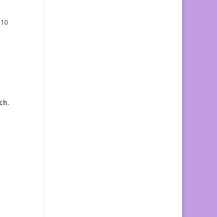
 10
ch.