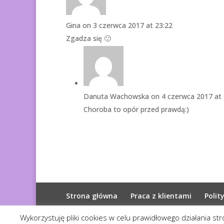
Gina
on 3 czerwca 2017 at 23:22
Zgadza się 🙂
Danuta Wachowska
on 4 czerwca 2017 at 
Choroba to opór przed prawdą:)
Strona główna
Praca z klientami
Polit
Wykorzystuję pliki cookies w celu prawidłowego działania st
© 2026
Diagnoza Duszy
| Kopiowanie zabroni