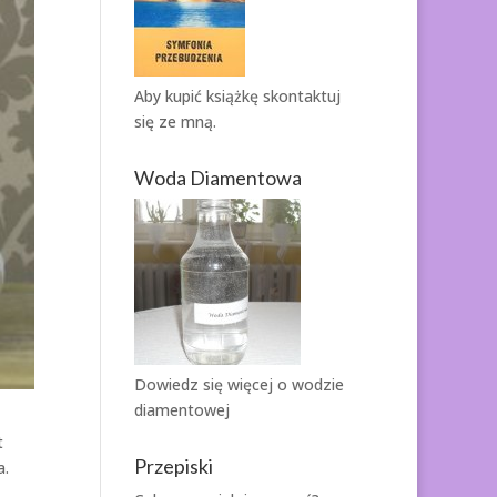
Aby kupić książkę
skontaktuj
się ze mną.
Woda Diamentowa
Dowiedz się więcej o
wodzie
diamentowej
t
Przepiski
a.