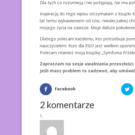
Dla tych co rozumieją i nie potępiają, nie ma p
Inspirację do tego wpisu otrzymałam z książki 
lat temu wybawieniem od tzw.: nieuleczalnej ch
mojego życia na zawsze. Moje dalsze pokolenie 
Dlatego polecam każdemu, kto potrzebuje pomo
nauczycielem. Kurs dla EGO jest wielkim oporem,
Polecam również moją książkę „Symfonia Przeb
Zapraszam na sesje uwalniania przeszłości
Jeśli masz problem to zadzwoń, aby umówić 
Facebook
2 komentarze