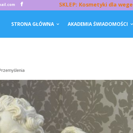
SKLEP: Kosmetyki dla wege
ail.com
STRONA GŁÓWNA
AKADEMIA ŚWIADOMOŚCI
Przemyślenia