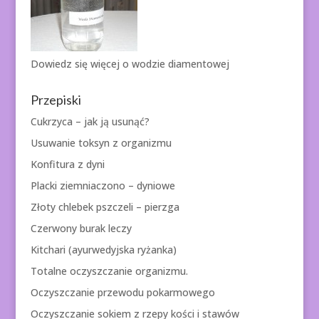
Dowiedz się więcej o
wodzie diamentowej
Przepiski
Cukrzyca – jak ją usunąć?
Usuwanie toksyn z organizmu
Konfitura z dyni
Placki ziemniaczono – dyniowe
Złoty chlebek pszczeli – pierzga
Czerwony burak leczy
Kitchari (ayurwedyjska ryżanka)
Totalne oczyszczanie organizmu.
Oczyszczanie przewodu pokarmowego
Oczyszczanie sokiem z rzepy kości i stawów