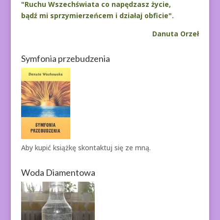
"Ruchu Wszechświata co napędzasz życie,
bądź mi sprzymierzeńcem i działaj obficie".
Danuta Orzeł
Symfonia przebudzenia
Aby kupić książkę
skontaktuj się ze mną.
Woda Diamentowa