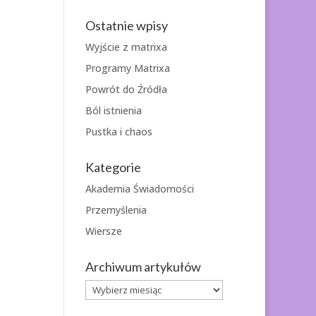
Ostatnie wpisy
Wyjście z matrixa
Programy Matrixa
Powrót do Źródła
Ból istnienia
Pustka i chaos
Kategorie
Akademia Świadomości
Przemyślenia
Wiersze
Archiwum artykułów
Archiwum
artykułów