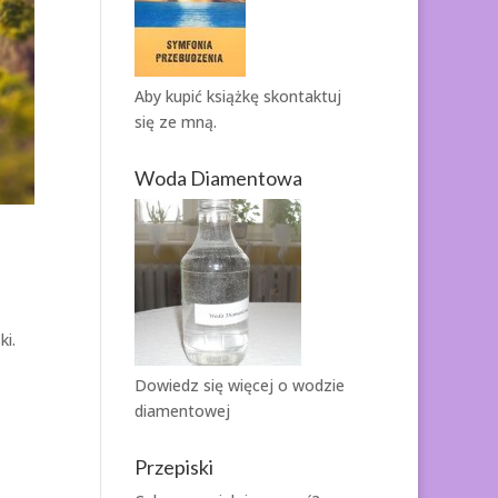
Aby kupić książkę
skontaktuj
się ze mną.
Woda Diamentowa
ki.
Dowiedz się więcej o
wodzie
diamentowej
Przepiski