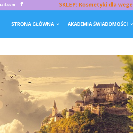
SKLEP: Kosmetyki dla wege
ail.com
STRONA GŁÓWNA
AKADEMIA ŚWIADOMOŚCI