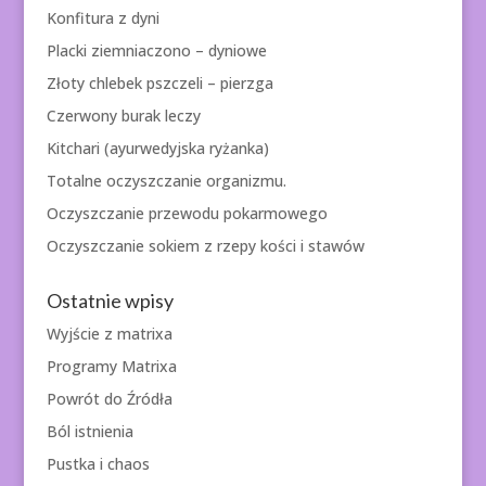
Konfitura z dyni
Placki ziemniaczono – dyniowe
Złoty chlebek pszczeli – pierzga
Czerwony burak leczy
Kitchari (ayurwedyjska ryżanka)
Totalne oczyszczanie organizmu.
Oczyszczanie przewodu pokarmowego
Oczyszczanie sokiem z rzepy kości i stawów
Ostatnie wpisy
Wyjście z matrixa
Programy Matrixa
Powrót do Źródła
Ból istnienia
Pustka i chaos