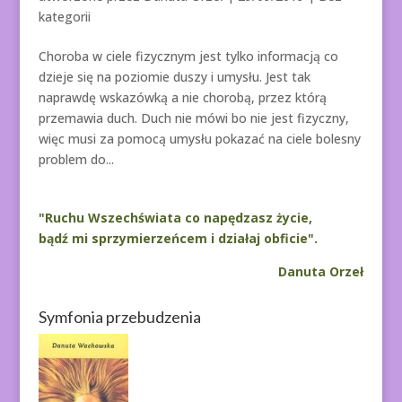
kategorii
Choroba w ciele fizycznym jest tylko informacją co
dzieje się na poziomie duszy i umysłu. Jest tak
naprawdę wskazówką a nie chorobą, przez którą
przemawia duch. Duch nie mówi bo nie jest fizyczny,
więc musi za pomocą umysłu pokazać na ciele bolesny
problem do...
"Ruchu Wszechświata co napędzasz życie,
bądź mi sprzymierzeńcem i działaj obficie".
Danuta Orzeł
Symfonia przebudzenia