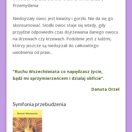
Przemyślenia
Niedojrzały owoc jest kwaśny i gorzki. Nie da się go
skonsumować. Słodki owoc staje się wtedy, gdy
przyjdzie odpowiedni czas dojrzewania danego owocu
na drzewach czy krzewach. Podobnie jest z ludźmi,
którzy jeszcze są niedojrzali do całkowitego
uwolnienia od praw...
"Ruchu Wszechświata co napędzasz życie,
bądź mi sprzymierzeńcem i działaj obficie".
Danuta Orzeł
Symfonia przebudzenia