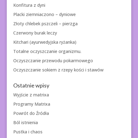
Konfitura z dyni
Placki ziemniaczono – dyniowe
Złoty chlebek pszczeli – pierzga
Czerwony burak leczy
Kitchari (ayurwedyjska ryżanka)
Totalne oczyszczanie organizmu.
Oczyszczanie przewodu pokarmowego
Oczyszczanie sokiem z rzepy kości i stawów
Ostatnie wpisy
Wyjście z matrixa
Programy Matrixa
Powrót do Źródła
Ból istnienia
Pustka i chaos