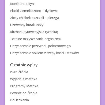
Konfitura z dyni
Placki ziemniaczono – dyniowe
Złoty chlebek pszczeli – pierzga
Czerwony burak leczy
Kitchari (ayurwedyjska ryżanka)
Totalne oczyszczanie organizmu.
Oczyszczanie przewodu pokarmowego
Oczyszczanie sokiem z rzepy kości i stawów
Ostatnie wpisy
Iskra Źródła
Wyjście z matrixa
Programy Matrixa
Powrót do Źródła
Ból istnienia