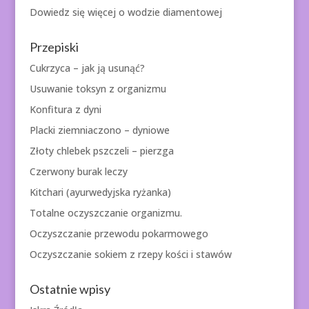
Dowiedz się więcej o
wodzie diamentowej
Przepiski
Cukrzyca – jak ją usunąć?
Usuwanie toksyn z organizmu
Konfitura z dyni
Placki ziemniaczono – dyniowe
Złoty chlebek pszczeli – pierzga
Czerwony burak leczy
Kitchari (ayurwedyjska ryżanka)
Totalne oczyszczanie organizmu.
Oczyszczanie przewodu pokarmowego
Oczyszczanie sokiem z rzepy kości i stawów
Ostatnie wpisy