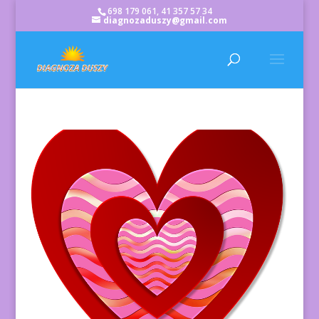
698 179 061, 41 357 57 34
diagnozaduszy@gmail.com