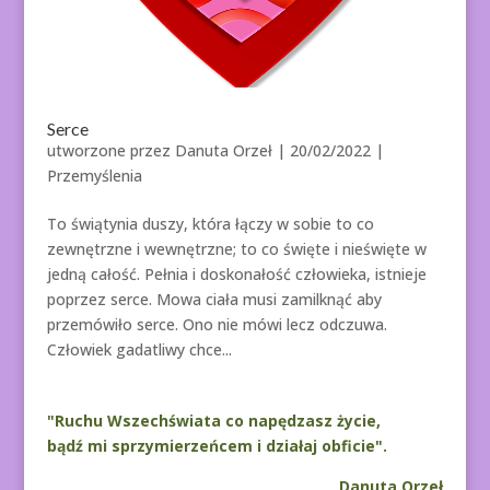
Serce
utworzone przez
Danuta Orzeł
|
20/02/2022
|
Przemyślenia
To świątynia duszy, która łączy w sobie to co
zewnętrzne i wewnętrzne; to co święte i nieświęte w
jedną całość. Pełnia i doskonałość człowieka, istnieje
poprzez serce. Mowa ciała musi zamilknąć aby
przemówiło serce. Ono nie mówi lecz odczuwa.
Człowiek gadatliwy chce...
"Ruchu Wszechświata co napędzasz życie,
bądź mi sprzymierzeńcem i działaj obficie".
Danuta Orzeł