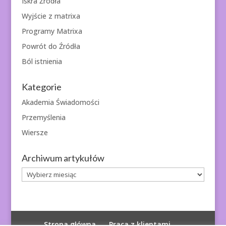
Iskra Źródła
Wyjście z matrixa
Programy Matrixa
Powrót do Źródła
Ból istnienia
Kategorie
Akademia Świadomości
Przemyślenia
Wiersze
Archiwum artykułów
Archiwum
artykułów
Strona główna
Praca z klientami