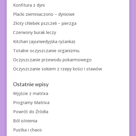
Konfitura z dyni
Placki ziemniaczono – dyniowe
Złoty chlebek pszczeli – pierzga
Czerwony burak leczy
Kitchari (ayurwedyjska ryżanka)
Totalne oczyszczanie organizmu.
Oczyszczanie przewodu pokarmowego
Oczyszczanie sokiem z rzepy kości i stawów
Ostatnie wpisy
Wyjście z matrixa
Programy Matrixa
Powrót do Źródła
Ból istnienia
Pustka i chaos