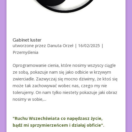
Gabinet luster
utworzone przez
Danuta Orzeł
|
16/02/2025
|
Przemyślenia
Oprogramowanie cienia, które nosimy wszyscy ciągle
ze sobą, pokazuje nam się jako odbicie w krzywym
zwierciadle. Zazwyczaj się mocno dziwimy, że ktoś się
może tak zachowywać wobec nas, czego my nie
tolerujemy. On nam tylko niestety pokazuje jaki obraz
nosimy w sobie,...
"Ruchu Wszechświata co napędzasz życie,
bądź mi sprzymierzeńcem i działaj obficie".