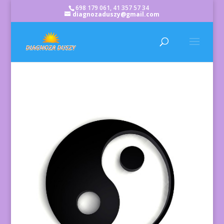
698 179 061, 41 357 57 34
diagnozaduszy@gmail.com