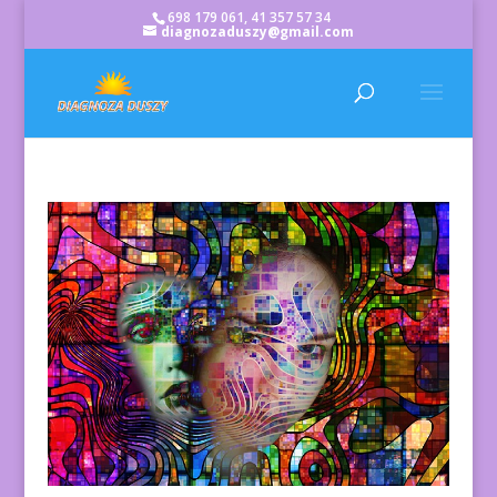
698 179 061, 41 357 57 34
diagnozaduszy@gmail.com