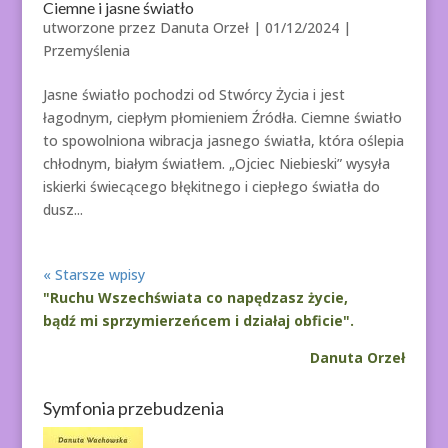
Ciemne i jasne światło
utworzone przez
Danuta Orzeł
|
01/12/2024
|
Przemyślenia
Jasne światło pochodzi od Stwórcy Życia i jest
łagodnym, ciepłym płomieniem Źródła. Ciemne światło
to spowolniona wibracja jasnego światła, która oślepia
chłodnym, białym światłem. „Ojciec Niebieski” wysyła
iskierki świecącego błękitnego i ciepłego światła do
dusz...
« Starsze wpisy
"Ruchu Wszechświata co napędzasz życie,
bądź mi sprzymierzeńcem i działaj obficie".
Danuta Orzeł
Symfonia przebudzenia