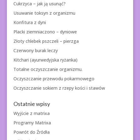
Cukrzyca – jak ją usunąć?
Usuwanie toksyn z organizmu
Konfitura z dyni
Placki ziemniaczono – dyniowe
Złoty chlebek pszczeli – pierzga
Czerwony burak leczy
Kitchari (ayurwedyjska ryżanka)
Totalne oczyszczanie organizmu.
Oczyszczanie przewodu pokarmowego
Oczyszczanie sokiem z rzepy kości i stawów
Ostatnie wpisy
Wyjście z matrixa
Programy Matrixa
Powrót do Źródła