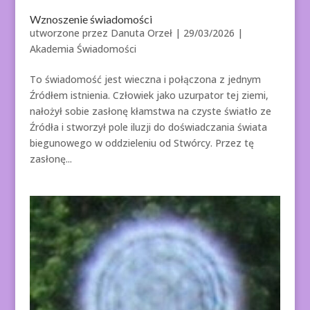
Wznoszenie świadomości
utworzone przez
Danuta Orzeł
|
29/03/2026
|
Akademia Świadomości
To świadomość jest wieczna i połączona z jednym
Źródłem istnienia. Człowiek jako uzurpator tej ziemi,
nałożył sobie zasłonę kłamstwa na czyste światło ze
Źródła i stworzył pole iluzji do doświadczania świata
biegunowego w oddzieleniu od Stwórcy. Przez tę
zasłonę...