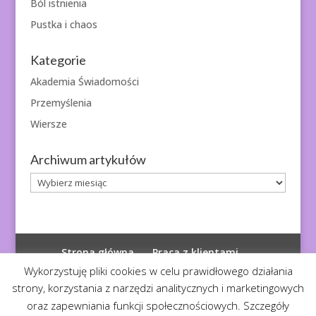
Ból istnienia
Pustka i chaos
Kategorie
Akademia Świadomości
Przemyślenia
Wiersze
Archiwum artykułów
Archiwum
artykułów
Strona główna
Praca z klientami
Polityka prywatności
Wykorzystuję pliki cookies w celu prawidłowego działania
strony, korzystania z narzędzi analitycznych i marketingowych
oraz zapewniania funkcji społecznościowych. Szczegóły