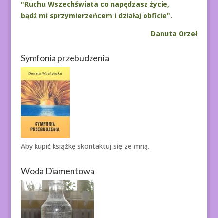
"Ruchu Wszechświata co napędzasz życie,
bądź mi sprzymierzeńcem i działaj obficie".
Danuta Orzeł
Symfonia przebudzenia
Aby kupić książkę
skontaktuj się ze mną.
Woda Diamentowa