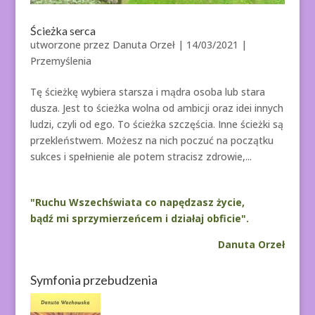
Ścieżka serca
utworzone przez
Danuta Orzeł
|
14/03/2021
|
Przemyślenia
Tę ścieżkę wybiera starsza i mądra osoba lub stara
dusza. Jest to ścieżka wolna od ambicji oraz idei innych
ludzi, czyli od ego. To ścieżka szczęścia. Inne ścieżki są
przekleństwem. Możesz na nich poczuć na początku
sukces i spełnienie ale potem stracisz zdrowie,...
"Ruchu Wszechświata co napędzasz życie,
bądź mi sprzymierzeńcem i działaj obficie".
Danuta Orzeł
Symfonia przebudzenia