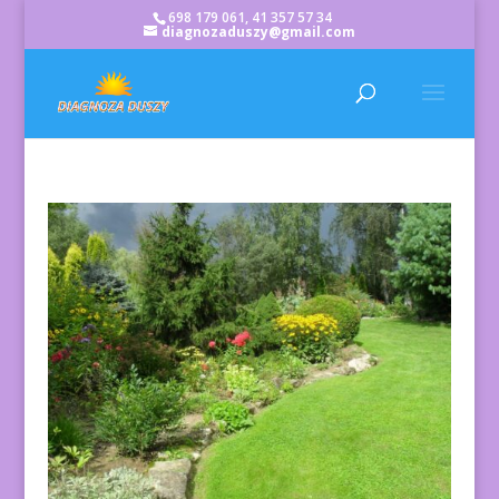
698 179 061, 41 357 57 34
diagnozaduszy@gmail.com