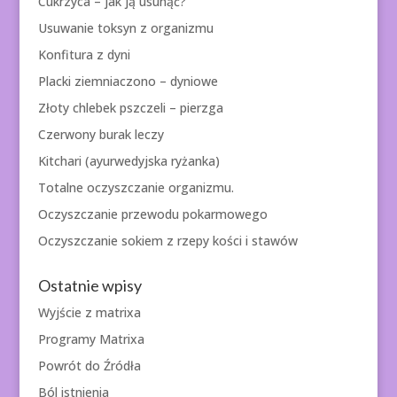
Cukrzyca – jak ją usunąć?
Usuwanie toksyn z organizmu
Konfitura z dyni
Placki ziemniaczono – dyniowe
Złoty chlebek pszczeli – pierzga
Czerwony burak leczy
Kitchari (ayurwedyjska ryżanka)
Totalne oczyszczanie organizmu.
Oczyszczanie przewodu pokarmowego
Oczyszczanie sokiem z rzepy kości i stawów
Ostatnie wpisy
Wyjście z matrixa
Programy Matrixa
Powrót do Źródła
Ból istnienia