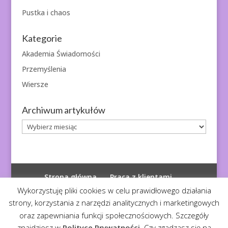
Pustka i chaos
Kategorie
Akademia Świadomości
Przemyślenia
Wiersze
Archiwum artykułów
Archiwum
artykułów
Strona główna
Praca z klientami
Polityka prywatności
Wykorzystuję pliki cookies w celu prawidłowego działania
strony, korzystania z narzędzi analitycznych i marketingowych
oraz zapewniania funkcji społecznościowych. Szczegóły
znajdziesz w
Polityce Prywatności
. Czy zgadzasz się na