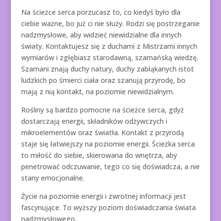
Na ścieżce serca porzucasz to, co kiedyś było dla
ciebie ważne, bo już ci nie służy. Rodzi się postrzeganie
nadzmysłowe, aby widzieć niewidzialne dla innych
światy. Kontaktujesz się z duchami z Mistrzami innych
wymiarów i zgłębiasz starodawną, szamańską wiedzę.
Szamani znają duchy natury, duchy zabłąkanych istot
ludzkich po śmierci ciała oraz szanują przyrodę, bo
mają z nią kontakt, na poziomie niewidzialnym.
Rośliny są bardzo pomocne na ścieżce serca, gdyż
dostarczają energii, składników odżywczych i
mikroelementów oraz światła. Kontakt z przyrodą
staje się łatwiejszy na poziomie energii. Ścieżka serca
to miłość do siebie, skierowana do wnętrza, aby
penetrować odczuwanie, tego co się doświadcza, a nie
stany emocjonalne.
Życie na poziomie energii i zwrotnej informacji jest
fascynujące. To wyższy poziom doświadczania świata
nadzmysłowego.