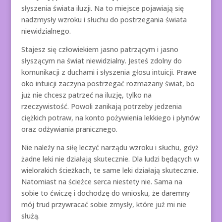
słyszenia świata iluzji. Na to miejsce pojawiają się
nadzmysły wzroku i słuchu do postrzegania świata
niewidzialnego.
Stajesz się człowiekiem jasno patrzącym i jasno
słyszącym na świat niewidzialny. Jesteś zdolny do
komunikacji z duchami i słyszenia głosu intuicji. Prawe
oko intuicji zaczyna postrzegać rozmazany świat, bo
już nie chcesz patrzeć na iluzję, tylko na
rzeczywistość. Powoli zanikają potrzeby jedzenia
ciężkich potraw, na konto pożywienia lekkiego i płynów
oraz odżywiania pranicznego.
Nie należy na siłę leczyć narządu wzroku i słuchu, gdyż
żadne leki nie działają skutecznie. Dla ludzi będących w
wielorakich ścieżkach, te same leki działają skutecznie.
Natomiast na ścieżce serca niestety nie. Sama na
sobie to ćwiczę i dochodzę do wniosku, że daremny
mój trud przywracać sobie zmysły, które już mi nie
służą.