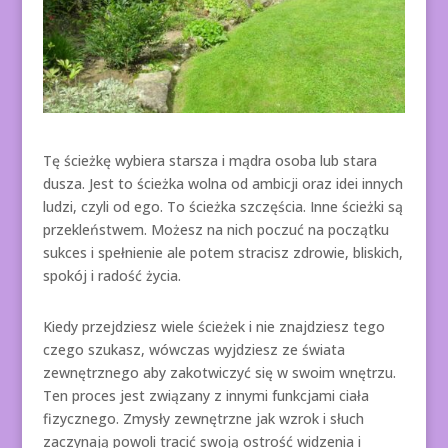
Tę ścieżkę wybiera starsza i mądra osoba lub stara
dusza. Jest to ścieżka wolna od ambicji oraz idei innych
ludzi, czyli od ego. To ścieżka szczęścia. Inne ścieżki są
przekleństwem. Możesz na nich poczuć na początku
sukces i spełnienie ale potem stracisz zdrowie, bliskich,
spokój i radość życia.
Kiedy przejdziesz wiele ścieżek i nie znajdziesz tego
czego szukasz, wówczas wyjdziesz ze świata
zewnętrznego aby zakotwiczyć się w swoim wnętrzu.
Ten proces jest związany z innymi funkcjami ciała
fizycznego. Zmysły zewnętrzne jak wzrok i słuch
zaczynają powoli tracić swoją ostrość widzenia i