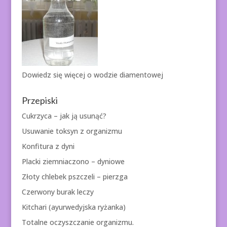
Dowiedz się więcej o
wodzie diamentowej
Przepiski
Cukrzyca – jak ją usunąć?
Usuwanie toksyn z organizmu
Konfitura z dyni
Placki ziemniaczono – dyniowe
Złoty chlebek pszczeli – pierzga
Czerwony burak leczy
Kitchari (ayurwedyjska ryżanka)
Totalne oczyszczanie organizmu.