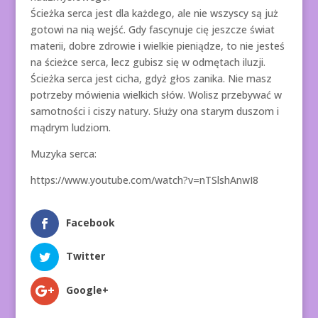
Ścieżka serca jest dla każdego, ale nie wszyscy są już
gotowi na nią wejść. Gdy fascynuje cię jeszcze świat
materii, dobre zdrowie i wielkie pieniądze, to nie jesteś
na ścieżce serca, lecz gubisz się w odmętach iluzji.
Ścieżka serca jest cicha, gdyż głos zanika. Nie masz
potrzeby mówienia wielkich słów. Wolisz przebywać w
samotności i ciszy natury. Służy ona starym duszom i
mądrym ludziom.
Muzyka serca:
https://www.youtube.com/watch?v=nTSlshAnwI8
Facebook
Twitter
Google+