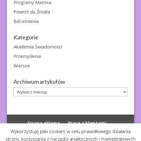
Programy Matrixa
Powrót do Źródła
Ból istnienia
Kategorie
Akademia Świadomości
Przemyślenia
Wiersze
Archiwum artykułów
Archiwum
artykułów
Strona główna
Praca z klientami
Polityka prywatności
Wykorzystuję pliki cookies w celu prawidłowego działania
strony, korzystania z narzędzi analitycznych i marketingowych