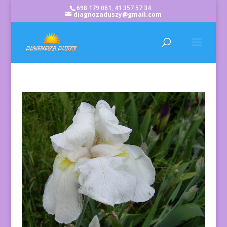
698 179 061, 41 357 57 34
diagnozaduszy@gmail.com