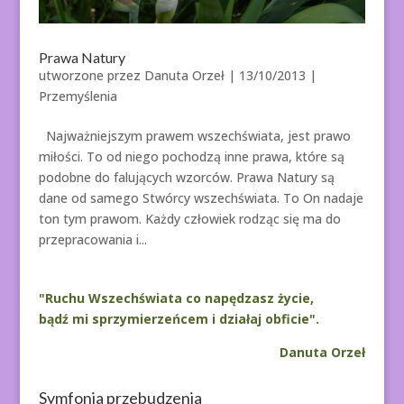
Prawa Natury
utworzone przez
Danuta Orzeł
|
13/10/2013
|
Przemyślenia
Najważniejszym prawem wszechświata, jest prawo
miłości. To od niego pochodzą inne prawa, które są
podobne do falujących wzorców. Prawa Natury są
dane od samego Stwórcy wszechświata. To On nadaje
ton tym prawom. Każdy człowiek rodząc się ma do
przepracowania i...
"Ruchu Wszechświata co napędzasz życie,
bądź mi sprzymierzeńcem i działaj obficie".
Danuta Orzeł
Symfonia przebudzenia