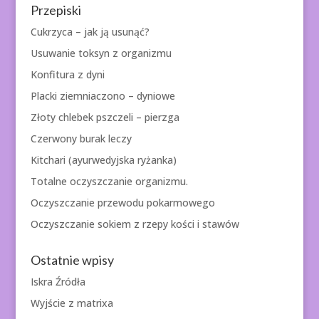
Przepiski
Cukrzyca – jak ją usunąć?
Usuwanie toksyn z organizmu
Konfitura z dyni
Placki ziemniaczono – dyniowe
Złoty chlebek pszczeli – pierzga
Czerwony burak leczy
Kitchari (ayurwedyjska ryżanka)
Totalne oczyszczanie organizmu.
Oczyszczanie przewodu pokarmowego
Oczyszczanie sokiem z rzepy kości i stawów
Ostatnie wpisy
Iskra Źródła
Wyjście z matrixa