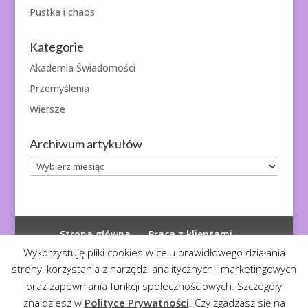
Pustka i chaos
Kategorie
Akademia Świadomości
Przemyślenia
Wiersze
Archiwum artykułów
Archiwum
artykułów
Strona główna
Praca z klientami
Polityka prywatności
Wykorzystuję pliki cookies w celu prawidłowego działania
strony, korzystania z narzędzi analitycznych i marketingowych
oraz zapewniania funkcji społecznościowych. Szczegóły
znajdziesz w
Polityce Prywatności
. Czy zgadzasz się na