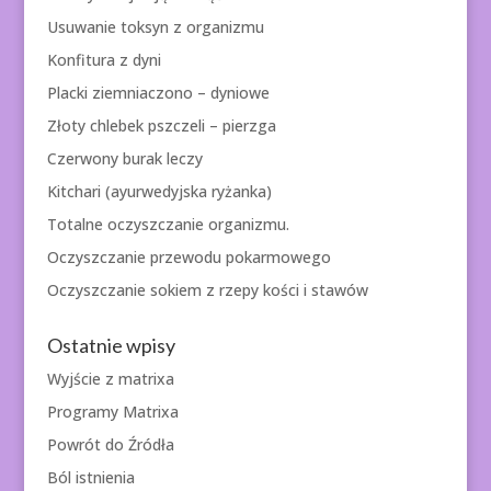
Usuwanie toksyn z organizmu
Konfitura z dyni
Placki ziemniaczono – dyniowe
Złoty chlebek pszczeli – pierzga
Czerwony burak leczy
Kitchari (ayurwedyjska ryżanka)
Totalne oczyszczanie organizmu.
Oczyszczanie przewodu pokarmowego
Oczyszczanie sokiem z rzepy kości i stawów
Ostatnie wpisy
Wyjście z matrixa
Programy Matrixa
Powrót do Źródła
Ból istnienia