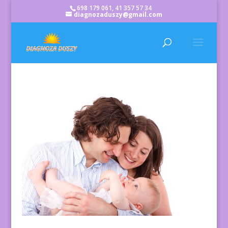
698 179 061, 41 357 57 34
diagnozaduszy@gmail.com