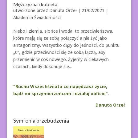
Mężczyzna i kobieta
utworzone przez
Danuta Orzeł
|
21/02/2021
|
Akademia Świadomości
Niebo i ziemia, słońce i woda, to przeciwieństwa,
które mają się ze sobą połączyć a nie żyć jako
antagonizmy. Wszystko dąży do jedności, do punktu
„0”, gdzie przeciwności się ze sobą łączą, aby
przemienić w coś nowego. Żyjemy w ciekawych
czasach, kiedy dokonuje się...
"Ruchu Wszechświata co napędzasz życie,
bądź mi sprzymierzeńcem i działaj obficie".
Danuta Orzeł
Symfonia przebudzenia