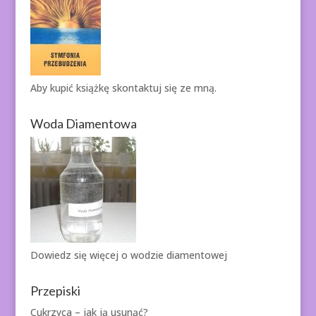
Aby kupić książkę
skontaktuj się ze mną.
Woda Diamentowa
Dowiedz się więcej o
wodzie diamentowej
Przepiski
Cukrzyca – jak ją usunąć?