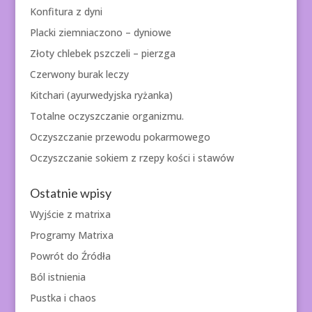
Konfitura z dyni
Placki ziemniaczono – dyniowe
Złoty chlebek pszczeli – pierzga
Czerwony burak leczy
Kitchari (ayurwedyjska ryżanka)
Totalne oczyszczanie organizmu.
Oczyszczanie przewodu pokarmowego
Oczyszczanie sokiem z rzepy kości i stawów
Ostatnie wpisy
Wyjście z matrixa
Programy Matrixa
Powrót do Źródła
Ból istnienia
Pustka i chaos