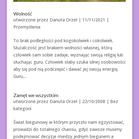
Wolność
utworzone przez
Danuta Orzeł
|
11/11/2021
|
Przemyślenia
To brak podległości pod kogokolwiek i cokolwiek.
Służalczość jest brakiem wolności własnej, którą
człowiek sam sobie zadaje, wyznając swoją religię lub
słuchając guru. Człowiek słaby szuka silnej osobowości
aby się pod nią podczepić i dawać jej swoją energię.
Guru,...
Zamęt we wszystkim
utworzone przez
Danuta Orzeł
|
22/10/2008
| Bez
kategorii
Świat biegunowy w którym przyszło nam egzystować,
prowadzi do totalnego chaosu, gdyż zawsze musimy
podejmować decyzje miedzy jednym biegunem a