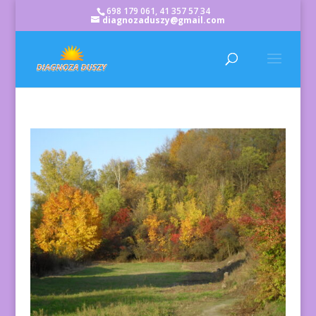
698 179 061, 41 357 57 34
diagnozaduszy@gmail.com