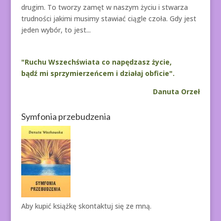
drugim. To tworzy zamęt w naszym życiu i stwarza
trudności jakimi musimy stawiać ciągle czoła. Gdy jest
jeden wybór, to jest...
"Ruchu Wszechświata co napędzasz życie,
bądź mi sprzymierzeńcem i działaj obficie".
Danuta Orzeł
Symfonia przebudzenia
Aby kupić książkę
skontaktuj się ze mną.