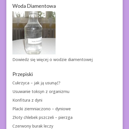
Woda Diamentowa
Dowiedz się więcej o
wodzie diamentowej
Przepiski
Cukrzyca – jak ją usunąć?
Usuwanie toksyn z organizmu
Konfitura z dyni
Placki ziemniaczono – dyniowe
Złoty chlebek pszczeli – pierzga
Czerwony burak leczy