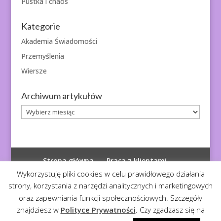
Pustka i chaos
Kategorie
Akademia Świadomości
Przemyślenia
Wiersze
Archiwum artykułów
Archiwum
artykułów
Strona główna
Praca z klientami
Polityka prywatności
Wykorzystuję pliki cookies w celu prawidłowego działania
strony, korzystania z narzędzi analitycznych i marketingowych
oraz zapewniania funkcji społecznościowych. Szczegóły
znajdziesz w
Polityce Prywatności
. Czy zgadzasz się na
© 2026
Diagnoza Duszy
| Kopiowanie zabronione