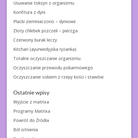
Usuwanie toksyn z organizmu
Konfitura z dyni
Placki ziemniaczono – dyniowe
Złoty chlebek pszczeli – pierzga
Czerwony burak leczy
Kitchari (ayurwedyjska ryżanka)
Totalne oczyszczanie organizmu.
Oczyszczanie przewodu pokarmowego
Oczyszczanie sokiem z rzepy kości i stawów
Ostatnie wpisy
Wyjście z matrixa
Programy Matrixa
Powrót do Źródła
Ból istnienia