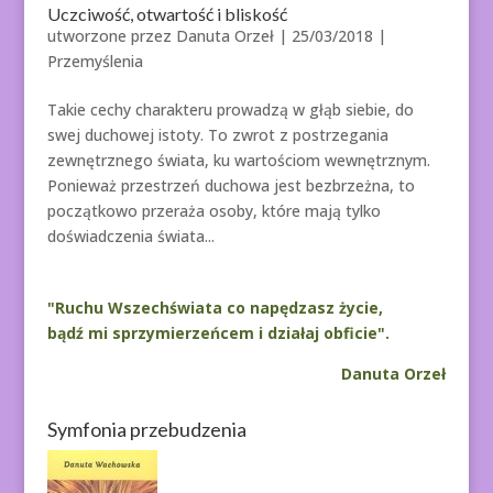
Uczciwość, otwartość i bliskość
utworzone przez
Danuta Orzeł
|
25/03/2018
|
Przemyślenia
Takie cechy charakteru prowadzą w głąb siebie, do
swej duchowej istoty. To zwrot z postrzegania
zewnętrznego świata, ku wartościom wewnętrznym.
Ponieważ przestrzeń duchowa jest bezbrzeżna, to
początkowo przeraża osoby, które mają tylko
doświadczenia świata...
"Ruchu Wszechświata co napędzasz życie,
bądź mi sprzymierzeńcem i działaj obficie".
Danuta Orzeł
Symfonia przebudzenia