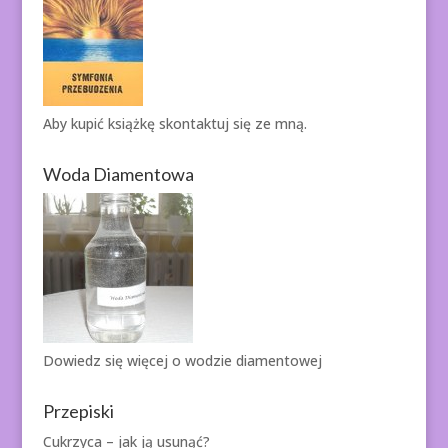
Aby kupić książkę
skontaktuj się ze mną.
Woda Diamentowa
Dowiedz się więcej o
wodzie diamentowej
Przepiski
Cukrzyca – jak ją usunąć?