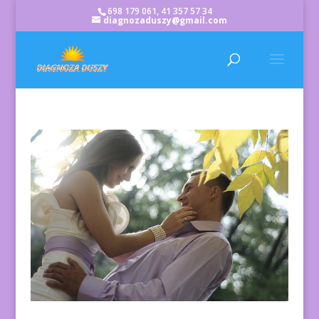
698 179 061, 41 357 57 34
diagnozaduszy@gmail.com