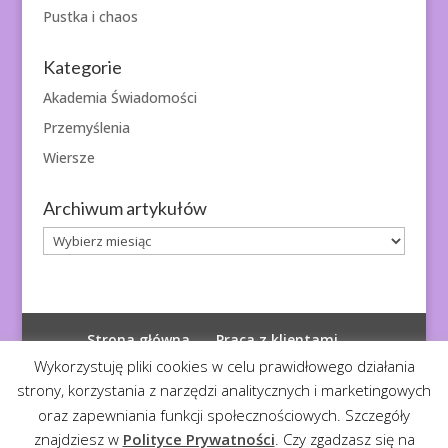
Pustka i chaos
Kategorie
Akademia Świadomości
Przemyślenia
Wiersze
Archiwum artykułów
Archiwum
artykułów
Strona główna
Praca z klientami
Polityka prywatności
Wykorzystuję pliki cookies w celu prawidłowego działania
strony, korzystania z narzędzi analitycznych i marketingowych
oraz zapewniania funkcji społecznościowych. Szczegóły
znajdziesz w
Polityce Prywatności
. Czy zgadzasz się na