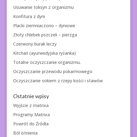
Usuwanie toksyn z organizmu
Konfitura z dyni
Placki ziemniaczono – dyniowe
Złoty chlebek pszczeli – pierzga
Czerwony burak leczy
Kitchari (ayurwedyjska ryżanka)
Totalne oczyszczanie organizmu.
Oczyszczanie przewodu pokarmowego
Oczyszczanie sokiem z rzepy kości i stawów
Ostatnie wpisy
Wyjście z matrixa
Programy Matrixa
Powrót do Źródła
Ból istnienia