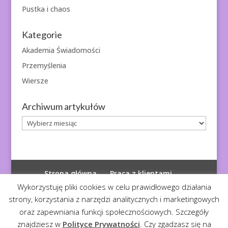
Pustka i chaos
Kategorie
Akademia Świadomości
Przemyślenia
Wiersze
Archiwum artykułów
Archiwum
artykułów
Strona główna
Praca z klientami
Polityka prywatności
Wykorzystuję pliki cookies w celu prawidłowego działania
strony, korzystania z narzędzi analitycznych i marketingowych
oraz zapewniania funkcji społecznościowych. Szczegóły
znajdziesz w
Polityce Prywatności
. Czy zgadzasz się na