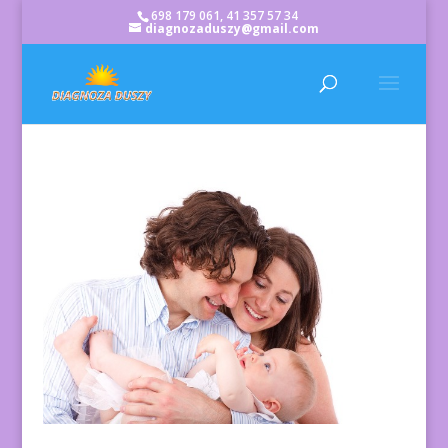
698 179 061, 41 357 57 34
diagnozaduszy@gmail.com