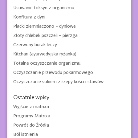
Usuwanie toksyn z organizmu
Konfitura z dyni
Placki ziemniaczono – dyniowe
Złoty chlebek pszczeli – pierzga
Czerwony burak leczy
Kitchari (ayurwedyjska ryżanka)
Totalne oczyszczanie organizmu.
Oczyszczanie przewodu pokarmowego
Oczyszczanie sokiem z rzepy kości i stawów
Ostatnie wpisy
Wyjście z matrixa
Programy Matrixa
Powrót do Źródła
Ból istnienia