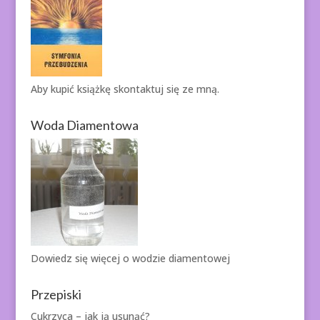
Aby kupić książkę
skontaktuj się ze mną.
Woda Diamentowa
Dowiedz się więcej o
wodzie diamentowej
Przepiski
Cukrzyca – jak ją usunąć?